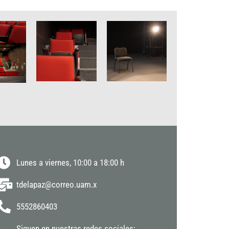
Lunes a viernes, 10:00 a 18:00 h
tdelapaz@correo.uam.x
5552860403
Siguen en nuestras redes sociales: