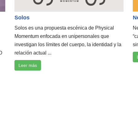
Solos
N
Solos es una propuesta escénica de Physical
Ne
Momentum enfocada en unipersonales que
“c
investigan los límites del cuerpo, la identidad y la
si
O
relación actual ...
Leer más