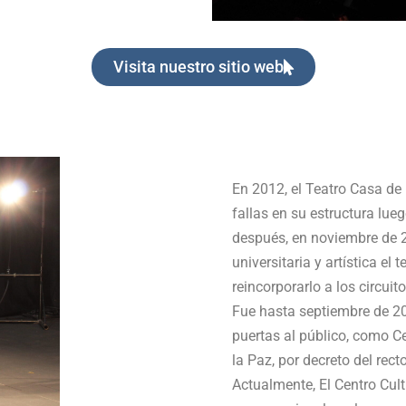
Visita nuestro sitio web
En 2012, el Teatro Casa de 
fallas en su estructura lu
después, en noviembre de 
universitaria y artística el
reincorporarlo a los circuit
Fue hasta septiembre de 202
puertas al público, como C
la Paz, por decreto del rec
Actualmente, El Centro Cul