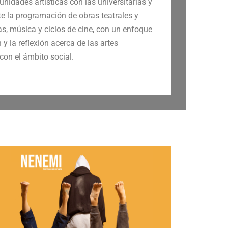
nidades artísticas con las universitarias y
te la programación de obras teatrales y
, música y ciclos de cine, con un enfoque
y la reflexión acerca de las artes
con el ámbito social.