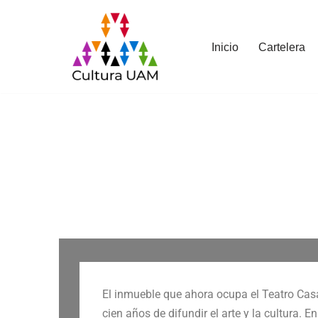
Saltar
Inicio
Cartelera
al
contenido
El inmueble que ahora ocupa el Teatro Cas
cien años de difundir el arte y la cultura. 