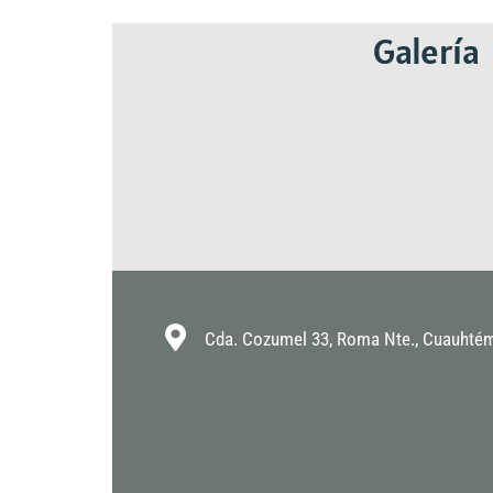
Galería
Cda. Cozumel 33, Roma Nte., Cuauhté