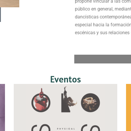
propone vincular a las comu
público en general, median
dancísticas contemporáneas
especial hacia la formación 
escénicas y sus relaciones 
Eventos