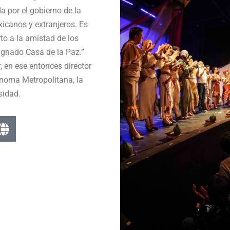
a por el gobierno de la
xicanos y extranjeros. Es
rto a la amistad de los
signado Casa de la Paz.”
, en ese entonces director
ónoma Metropolitana, la
sidad.