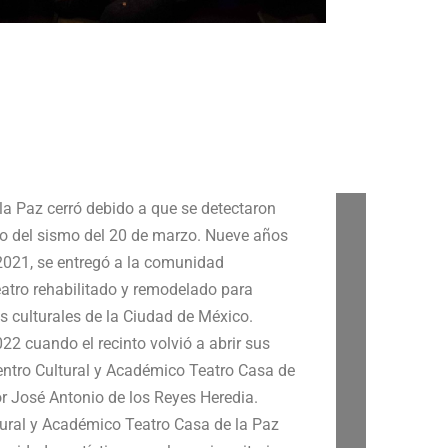
la Paz cerró debido a que se detectaron
ego del sismo del 20 de marzo. Nueve años
2021, se entregó a la comunidad
 teatro rehabilitado y remodelado para
os culturales de la Ciudad de México.
2 cuando el recinto volvió a abrir sus
entro Cultural y Académico Teatro Casa de
tor José Antonio de los Reyes Heredia.
tural y Académico Teatro Casa de la Paz