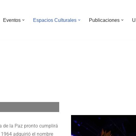
Eventos
Espacios Culturales
Publicaciones
U
Teatro Casa de la Paz
a de la Paz pronto cumplirá
En 1964 adquirió el nombre