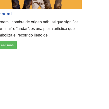
enemi
nemi, nombre de origen náhuatl que significa
aminar” o “andar”, es una pieza artística que
mboliza el recorrido lleno de ...
Leer más