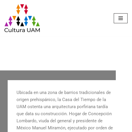
Saltar
al
contenido
Casa del Tiempo
Ubicada en una zona de barrios tradicionales de
origen prehispánico, la Casa del Tiempo de la
UAM ostenta una arquitectura porfiriana tardía
que data su construcción. Hogar de Concepción
Lombardo, viuda del general y presidente de
México Manuel Miramón, ejecutado por orden de