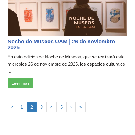
Noche de Museos UAM | 26 de noviembre
2025
En esta edición de Noche de Museos, que se realizará este
miércoles 26 de noviembre de 2025, los espacios culturales
...
Leer más
‹
1
2
3
4
5
›
»