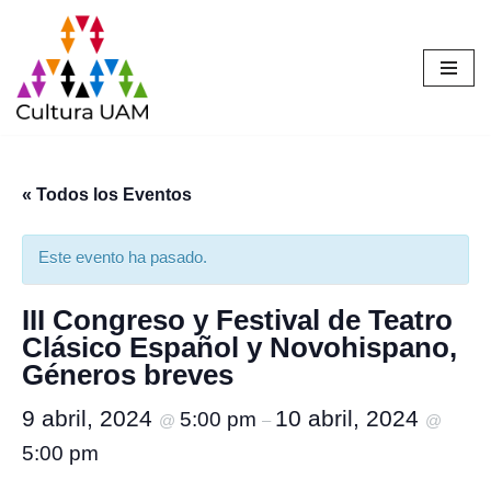
Saltar
al
contenido
« Todos los Eventos
Este evento ha pasado.
III Congreso y Festival de Teatro
Clásico Español y Novohispano,
Géneros breves
9 abril, 2024
10 abril, 2024
5:00 pm
@
–
@
5:00 pm