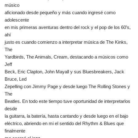
músico
aficionado desde pequeño y más cuando ingresé como
adolescente
en mis primeras aventuras dentro del rock y el pop de los 60’s,
ahí
justo es cuando comienzo a interpretar música de The Kinks,
The
Yardbirds, The Animals, Cream, destacando a músicos como
Jeff
Beck, Eric Clapton, John Mayall y sus Bluesbreakers, Jack
Bruce, Led
Zepelling con Jimmy Page y desde luego The Rolling Stones y
The
Beatles. En todo este tiempo tuve oportunidad de interpretarlos
desde
la guitarra, la batería, hasta cantando y desde luego en el bajo
eléctrico, abriendo en mi el sentido del Rhythm & Blues que
finalmente