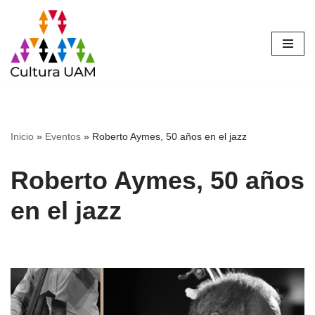
Saltar
al
contenido
Inicio
»
Eventos
»
Roberto Aymes, 50 años en el jazz
Roberto Aymes, 50 años
en el jazz