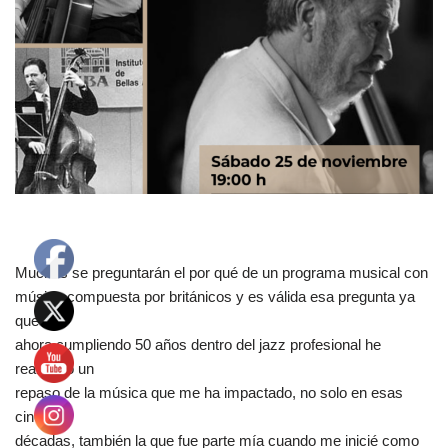
Muchos se preguntarán el por qué de un programa musical con
música compuesta por británicos y es válida esa pregunta ya
que
ahora cumpliendo 50 años dentro del jazz profesional he
realizado un
repaso de la música que me ha impactado, no solo en esas
cinco
décadas, también la que fue parte mía cuando me inicié como