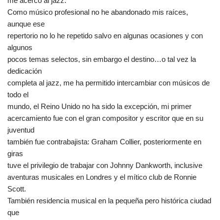
me acercó al jazz.
Como músico profesional no he abandonado mis raíces,
aunque ese
repertorio no lo he repetido salvo en algunas ocasiones y con
algunos
pocos temas selectos, sin embargo el destino…o tal vez la
dedicación
completa al jazz, me ha permitido intercambiar con músicos de
todo el
mundo, el Reino Unido no ha sido la excepción, mi primer
acercamiento fue con el gran compositor y escritor que en su
juventud
también fue contrabajista: Graham Collier, posteriormente en
giras
tuve el privilegio de trabajar con Johnny Dankworth, inclusive
aventuras musicales en Londres y el mítico club de Ronnie
Scott.
También residencia musical en la pequeña pero histórica ciudad
que