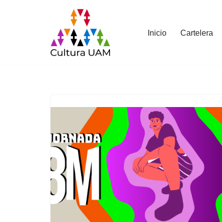
Saltar
Inicio
Cartelera
al
contenido