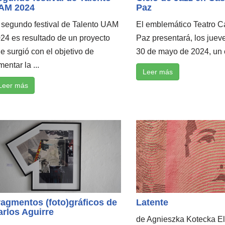
AM 2024
Paz
 segundo festival de Talento UAM
El emblemático Teatro C
24 es resultado de un proyecto
Paz presentará, los jueve
e surgió con el objetivo de
30 de mayo de 2024, un ci
mentar la ...
Leer más
Leer más
ragmentos (foto)gráficos de
Latente
arlos Aguirre
de Agnieszka Kotecka El