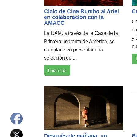
Ciclo de Cine Rumbo al Ariel
C
en colaboración con la
Ce
AMACC
co
La UAM, a través de la Casa de la
y 
Primera Imprenta de América, se
nu
complace en presentar una
selección de ...
Leer más
Después de mañana, un
S