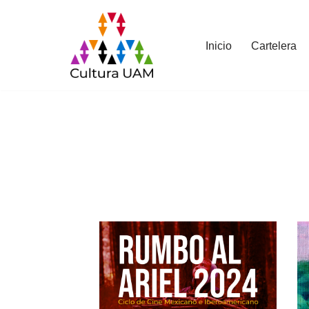
Saltar
Inicio
Cartelera
al
contenido