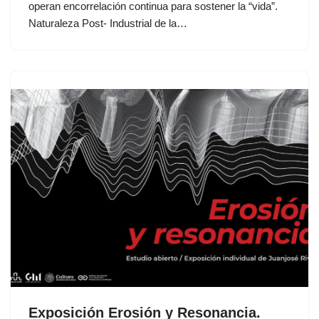
operan encorrelación continua para sostener la “vida”.
Naturaleza Post- Industrial de la…
Exposición Erosión y Resonancia.